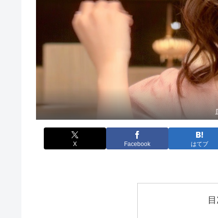
X
Facebook
はてブ
目