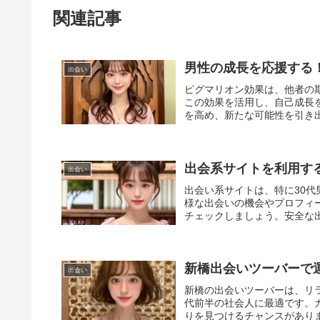
関連記事
男性の成長を応援する
出会い
ピグマリオン効果は、他者の
この効果を活用し、自己成長
を高め、新たな可能性を引き
出会系サイトを利用す
出会い
出会い系サイトは、特に30
様な出会いの機会やプロフィ
チェックしましょう。安全な
新橋出会いツーバーで
出会い
新橋の出会いツーバーは、リラ
代前半の社会人に最適です。
りを見つけるチャンスがあり