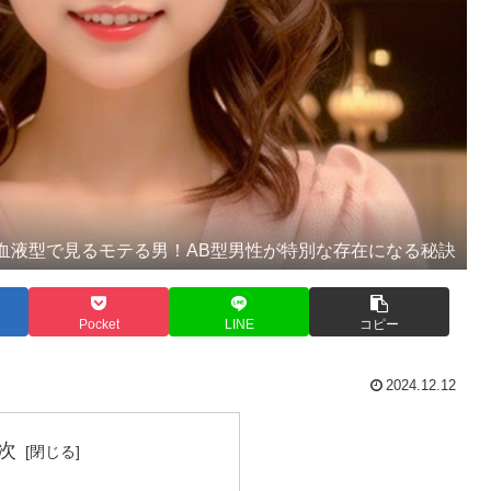
血液型で見るモテる男！AB型男性が特別な存在になる秘訣
Pocket
LINE
コピー
2024.12.12
次