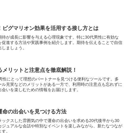
！ピグマリオン効果を活用する接し方とは
期待が成長に影響を与える心理現象です。特に30代男性に有効な
を促進する方法や実践事例を紹介します。期待を伝えることで自信
出しましょう。
るメリットと注意点を徹底解説！
代男性にとって理想のパートナーを見つける便利なツールです。多
ール充実などのメリットがある一方で、利用時の注意点も忘れずに
出会いを楽しむための情報をお届けします。
運命の出会いを見つける方法
ックスした雰囲気の中で運命の出会いを求める20代後半から30
カジュアルな会話や特別なイベントを楽しみながら、新たなつなが
ます。