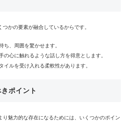
くつかの要素が融合しているからです。
を持ち、周囲を驚かせます。
相手の心に触れるような話し方を得意とします。
スタイルを受け入れる柔軟性があります。
べきポイント
より魅力的な存在になるためには、いくつかのポイン