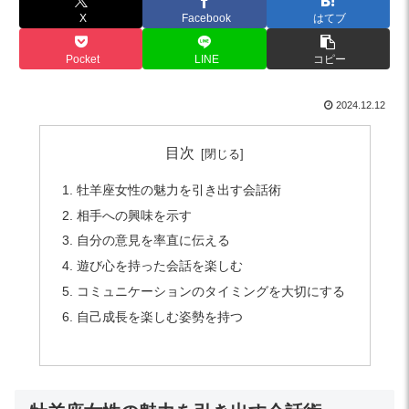
X
Facebook
はてブ
Pocket
LINE
コピー
2024.12.12
目次
牡羊座女性の魅力を引き出す会話術
相手への興味を示す
自分の意見を率直に伝える
遊び心を持った会話を楽しむ
コミュニケーションのタイミングを大切にする
自己成長を楽しむ姿勢を持つ