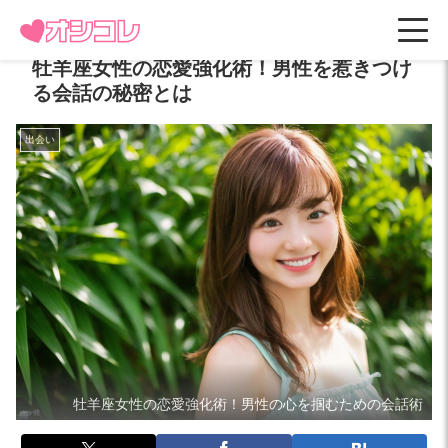
牡羊座女性の恋愛強化術！男性を惹きつけ
る会話の秘密とは
出会い
牡羊座女性の恋愛強化術！男性の心を掴むための会話術