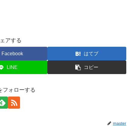
ェアする
Facebook
はてブ
LINE
コピー
erをフォローする
master