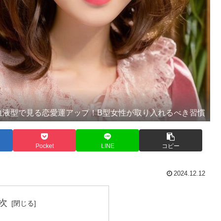
血液型で見る恋愛運アップ！B型女性が取り入れるべき習慣
Pocket
LINE
コピー
2024.12.12
次