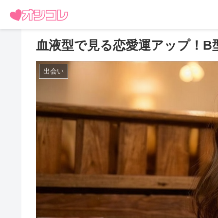
血液型で見る恋愛運アップ！B
出会い