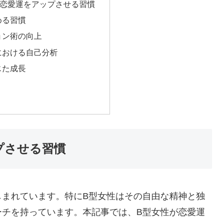
の恋愛運をアップさせる習慣
める習慣
ョン術の向上
における自己分析
じた成長
プさせる習慣
しまれています。特にB型女性はその自由な精神と独
ーチを持っています。本記事では、B型女性が恋愛運