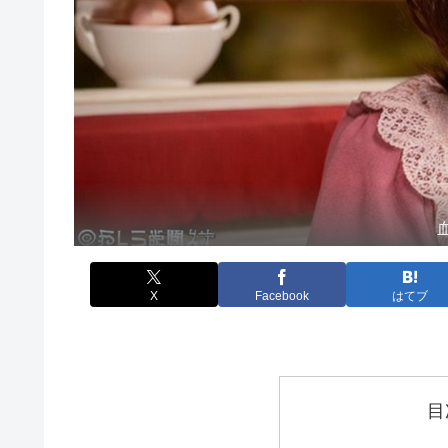
X
Facebook
はてブ
目