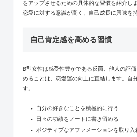
をアップさせるための具体的な習慣を紹介しま
恋愛に対する意識が高く、自己成長に興味を
自己肯定感を高める習慣
B型女性は感受性豊かである反面、他人の評
めることは、恋愛運の向上に直結します。自
す。
自分の好きなことを積極的に行う
日々の功績をノートに書き留める
ポジティブなアファメーションを取り入