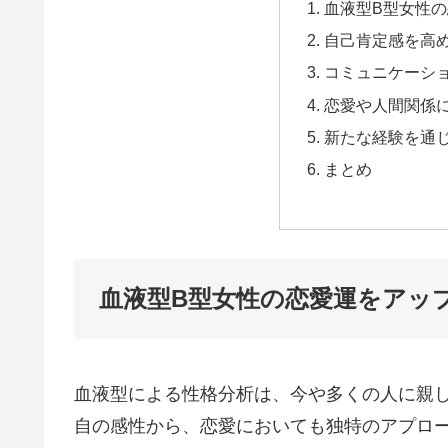
血液型B型女性
自己肯定感を高
コミュニケーシ
恋愛や人間関係
新たな経験を通
まとめ
血液型B型女性の恋愛運をアッ
血液型による性格分析は、今や多くの人に親
自の感性から、恋愛においても独特のアプロ