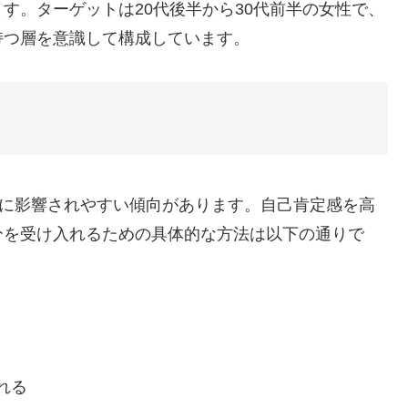
す。ターゲットは20代後半から30代前半の女性で、
持つ層を意識して構成しています。
価に影響されやすい傾向があります。自己肯定感を高
分を受け入れるための具体的な方法は以下の通りで
れる