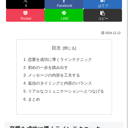
X
Facebook
はてブ
Pocket
LINE
コピー
2024.12.12
目次
恋愛を成功に導くラインテクニック
初めの一歩を踏み出す
メッセージの内容を工夫する
返信のタイミングと内容のバランス
リアルなコミュニケーションへとつなげる
まとめ