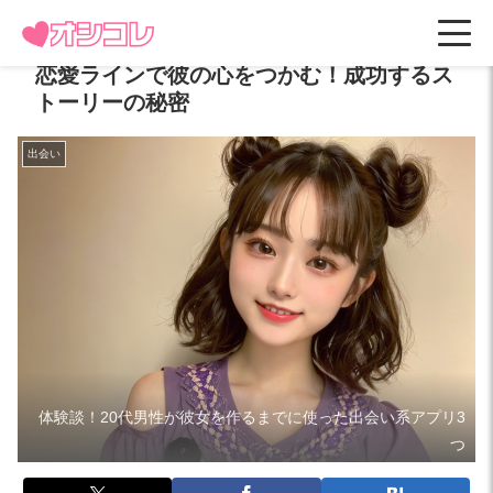
恋愛ラインで彼の心をつかむ！成功するス
トーリーの秘密
出会い
体験談！20代男性が彼女を作るまでに使った出会い系アプリ3
つ