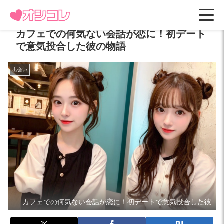
カフェでの何気ない会話が恋に！初デート
で意気投合した彼の物語
出会い
カフェでの何気ない会話が恋に！初デートで意気投合した彼