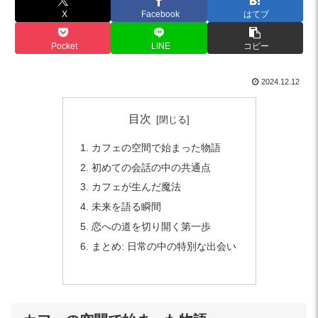
X
Facebook
はてブ
Pocket
LINE
コピー
2024.12.12
目次
カフェの空間で始まった物語
初めての会話の中の共通点
カフェが生んだ魔法
未来を語る瞬間
恋への道を切り開く第一歩
まとめ: 日常の中の特別な出会い