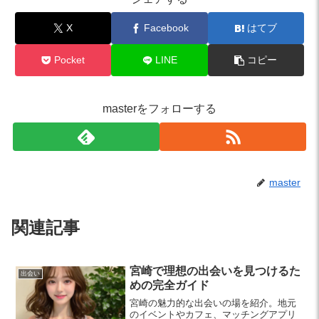
X
Facebook
はてブ
Pocket
LINE
コピー
masterをフォローする
master
関連記事
宮崎で理想の出会いを見つけるた
出会い
めの完全ガイド
宮崎の魅力的な出会いの場を紹介。地元
のイベントやカフェ、マッチングアプリ