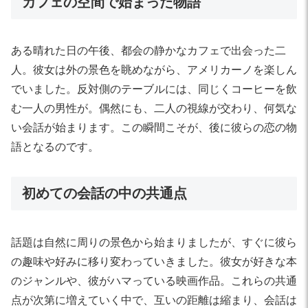
カフェの空間で始まった物語
ある晴れた日の午後、都会の静かなカフェで出会った二
人。彼女は外の景色を眺めながら、アメリカーノを楽しん
でいました。反対側のテーブルには、同じくコーヒーを飲
む一人の男性が。偶然にも、二人の視線が交わり、何気な
い会話が始まります。この瞬間こそが、後に彼らの恋の物
語となるのです。
初めての会話の中の共通点
話題は自然に周りの景色から始まりましたが、すぐに彼ら
の趣味や好みに移り変わっていきました。彼女が好きな本
のジャンルや、彼がハマっている映画作品。これらの共通
点が次第に増えていく中で、互いの距離は縮まり、会話は