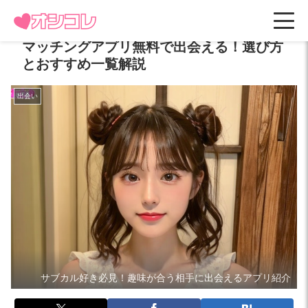
マッチングアプリ無料で出会える！選び方
とおすすめ一覧解説
出会い
サブカル好き必見！趣味が合う相手に出会えるアプリ紹介