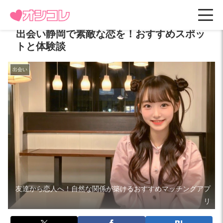
出会い静岡で素敵な恋を！おすすめスポッ
トと体験談
出会い
友達から恋人へ！自然な関係が築けるおすすめマッチングアプ
リ