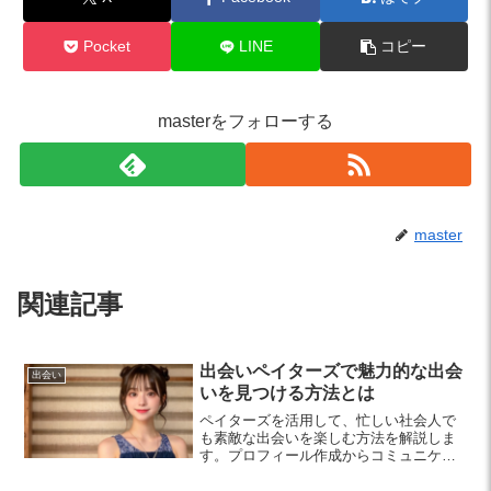
Pocket
LINE
コピー
masterをフォローする
master
関連記事
出会いペイターズで魅力的な出会
出会い
いを見つける方法とは
ペイターズを活用して、忙しい社会人で
も素敵な出会いを楽しむ方法を解説しま
す。プロフィール作成からコミュニケー
ションのコツ、実際の出会い方までをポ
イントごとにご紹介！