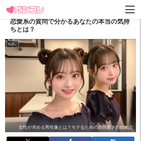
恋愛系の質問で分かるあなたの本当の気持
ちとは？
出会い
女性が求める男性像とは？モテるための自分磨きの始め方