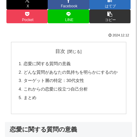
X
Facebook
はてブ
Pocket
LINE
コピー
2024.12.12
目次
恋愛に関する質問の意義
どんな質問があなたの気持ちを明らかにするのか
ターゲット層の特定：30代女性
これからの恋愛に役立つ自己分析
まとめ
恋愛に関する質問の意義