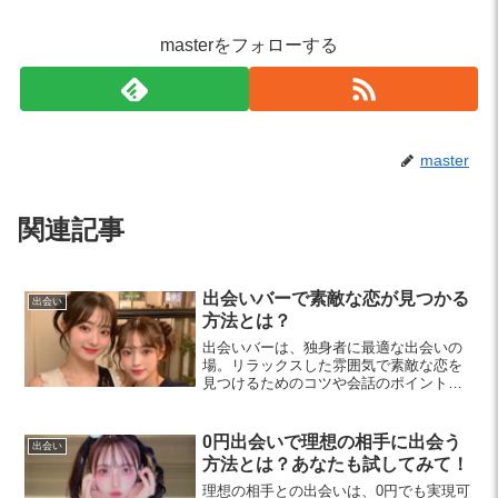
masterをフォローする
master
関連記事
出会いバーで素敵な恋が見つかる
出会い
方法とは？
出会いバーは、独身者に最適な出会いの
場。リラックスした雰囲気で素敵な恋を
見つけるためのコツや会話のポイント、
エチケットを紹介します。素敵な出会い
を楽しむ準備はできていますか？
0円出会いで理想の相手に出会う
出会い
方法とは？あなたも試してみて！
理想の相手との出会いは、0円でも実現可