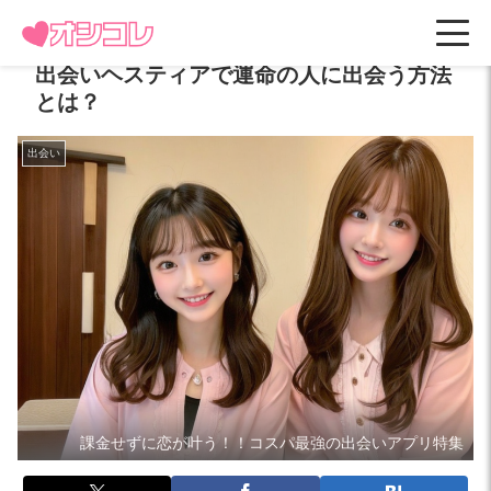
出会いヘスティアで運命の人に出会う方法
とは？
出会い
課金せずに恋が叶う！！コスパ最強の出会いアプリ特集