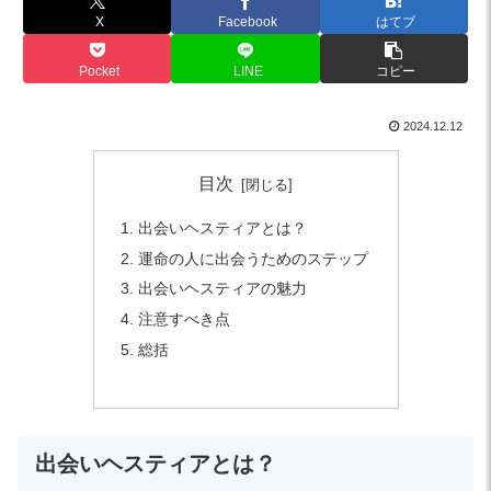
X
Facebook
はてブ
Pocket
LINE
コピー
2024.12.12
目次
出会いヘスティアとは？
運命の人に出会うためのステップ
出会いヘスティアの魅力
注意すべき点
総括
出会いヘスティアとは？