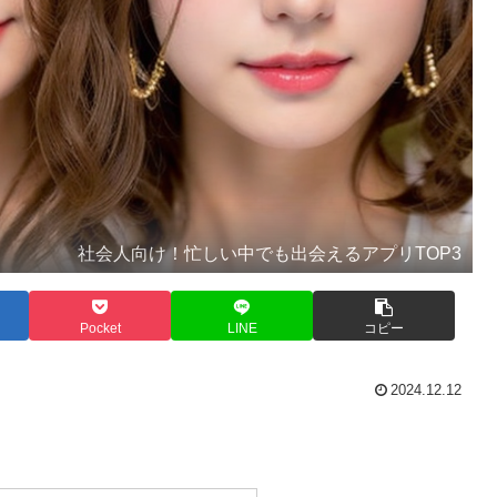
社会人向け！忙しい中でも出会えるアプリTOP3
Pocket
LINE
コピー
2024.12.12