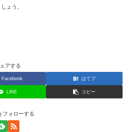
ましょう。
ェアする
Facebook
はてブ
LINE
コピー
erをフォローする