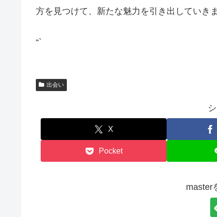
方を見つけて、新たな魅力を引き出していき
“`
出会い
シ
X
Pocket
mast