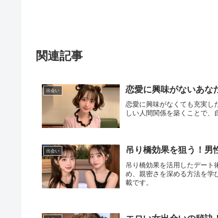
関連記事
恋愛に興味がないあな
出会い
恋愛に興味がなくても充実し
しい人間関係を築くことで、
吊り橋効果を狙う！男
出会い
吊り橋効果を活用したデート
め、親密さを深める方法を学
載です。