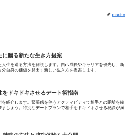
master
たに贈る新たな生き方提案
た人生を送る方法を解説します。自己成長やキャリアを優先し、新
自分自身の価値を見出す新しい生き方を提案します。
性をドキドキさせるデート術指南
術を紹介します。緊張感を伴うアクティビティで相手との距離を縮
びましょう。特別なデートプランで相手をドキドキさせる秘訣が満