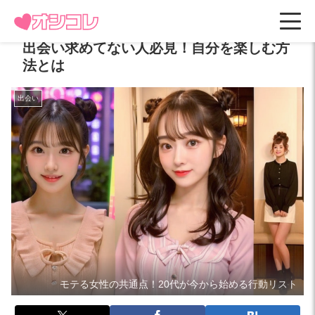
出会い求めてない人必見！自分を楽しむ方
法とは
出会い
モテる女性の共通点！20代が今から始める行動リスト