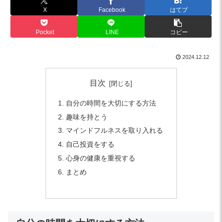
X
Facebook
はてブ
Pocket
LINE
コピー
2024.12.12
目次
自分の時間を大切にする方法
趣味を持とう
マインドフルネスを取り入れる
自己投資をする
心身の健康を重視する
まとめ