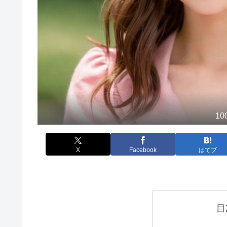
1
X
Facebook
はてブ
目