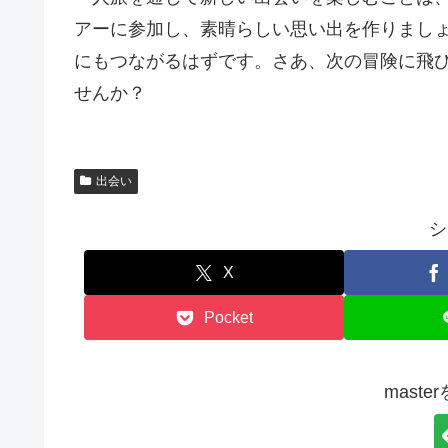
アーに参加し、素晴らしい思い出を作りまし
にもつながるはずです。さあ、次の冒険に飛
せんか？
出会い
シ
X
Pocket
mast