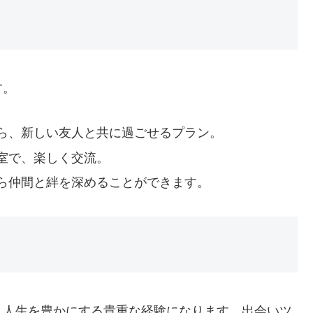
す。
ら、新しい友人と共に過ごせるプラン。
室で、楽しく交流。
ら仲間と絆を深めることができます。
、人生を豊かにする貴重な経験になります。出会いツ