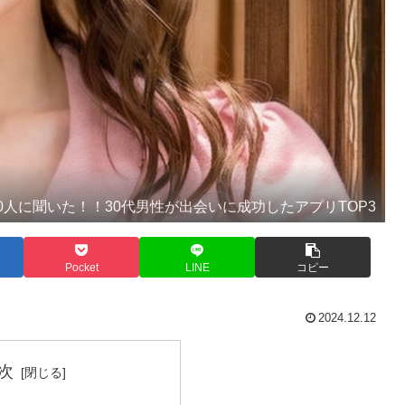
00人に聞いた！！30代男性が出会いに成功したアプリTOP3
Pocket
LINE
コピー
2024.12.12
次