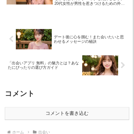
20代女性が男性を惹きつけるための外見
やコミュニケーションの工夫を学び、自
信を持って印象を高めましょう。
デート後に心を掴む！また会いたいと思
わせるメッセージの秘訣
「出会いアプリ 無料」の魅力とは？あな
たにぴったりの選び方ガイド
コメント
コメントを書き込む
ホーム
出会い