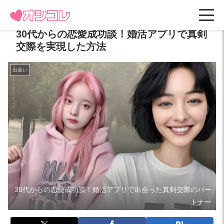
30代からの恋愛成功談！婚活アプリで真剣
交際を実現した方法
出会い
30代からの恋愛成功談！婚活アプリで出会った真剣交際のパー
トナー