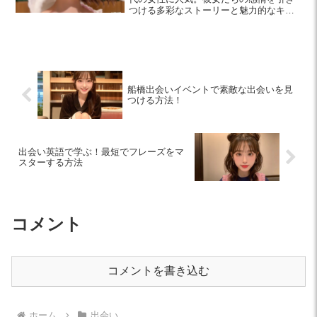
つける多彩なストーリーと魅力的なキャ
ラクターが、リアルな恋愛体験を提供し
ます。この記事では、おすすめの10作品
を厳選して紹介します。
船橋出会いイベントで素敵な出会いを見
つける方法！
出会い英語で学ぶ！最短でフレーズをマ
スターする方法
コメント
コメントを書き込む
ホーム
出会い