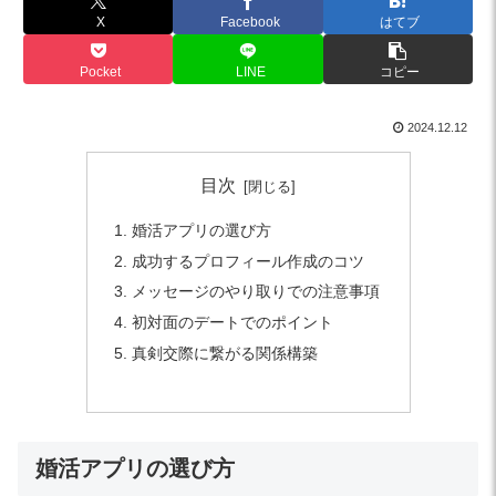
X
Facebook
はてブ
Pocket
LINE
コピー
2024.12.12
目次
婚活アプリの選び方
成功するプロフィール作成のコツ
メッセージのやり取りでの注意事項
初対面のデートでのポイント
真剣交際に繋がる関係構築
婚活アプリの選び方