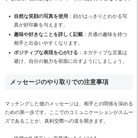
自然な笑顔の写真を使用
：顔がはっきりとわかる写
真が好印象を与えます。
趣味や好きなことを詳しく記載
：共通の趣味を持つ
相手と出会いやすくなります。
ポジティブな表現を心がける
：ネガティブな言葉は
避け、自分の魅力を前面に出すようにしましょう。
メッセージのやり取りでの注意事項
マッチングした後のメッセージは、相手との関係を深める
ための第一歩です。ここでのコミュニケーションがスムー
ズであることが、真剣交際への道を開きます。