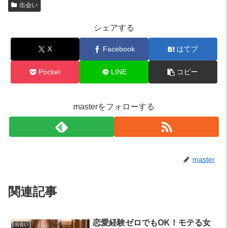
出会い
シェアする
X
Facebook
はてブ
Pocket
LINE
コピー
masterをフォローする
master
関連記事
恋愛経験ゼロでもOK！モテる女
出会い