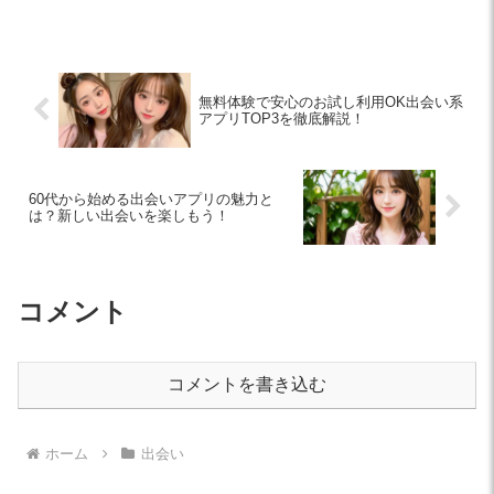
す。これらのポイントを押さえ、自信を
持って出会いを楽しみましょう。
無料体験で安心のお試し利用OK出会い系
アプリTOP3を徹底解説！
60代から始める出会いアプリの魅力と
は？新しい出会いを楽しもう！
コメント
コメントを書き込む
ホーム
出会い