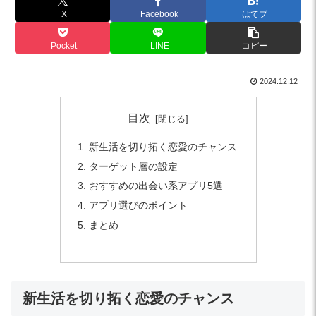
X
Facebook
はてブ
Pocket
LINE
コピー
2024.12.12
目次
新生活を切り拓く恋愛のチャンス
ターゲット層の設定
おすすめの出会い系アプリ5選
アプリ選びのポイント
まとめ
新生活を切り拓く恋愛のチャンス