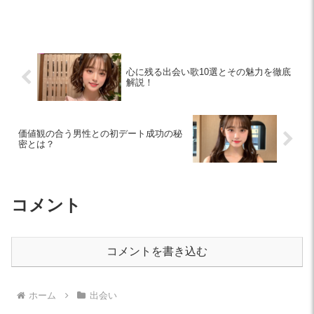
コミュニケーションのコツまで、安全に
出会いを楽しむためのポイントを解説し
ます。
心に残る出会い歌10選とその魅力を徹底
解説！
価値観の合う男性との初デート成功の秘
密とは？
コメント
コメントを書き込む
ホーム
出会い