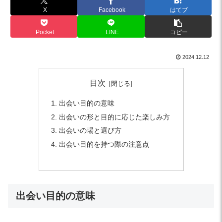
X
Facebook
はてブ
Pocket
LINE
コピー
2024.12.12
目次
出会い目的の意味
出会いの形と目的に応じた楽しみ方
出会いの場と選び方
出会い目的を持つ際の注意点
出会い目的の意味