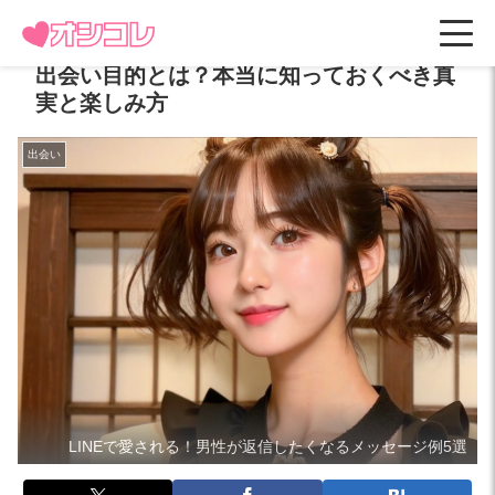
出会い目的とは？本当に知っておくべき真
実と楽しみ方
出会い
LINEで愛される！男性が返信したくなるメッセージ例5選