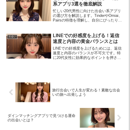
系アプリ3選を徹底解説
忙しい20代男性に向けた出会い系アプリ
の選び方を解説します。TinderやOmiai、
Pairsの特徴を理解し、自分にぴったりの
相手と素敵な出会いを楽しみましょう。
LINEでの好感度を上げる！返信
出会い
速度と内容の黄金バランスとは
LINEでの好感度を上げるためには、返信
速度と内容のバランスが不可欠です。特
に20代女性に効果的なポイントを押さ
え、親しみやすいコミュニケーションを
楽しみましょう。
旅行出会いで人生が変わる！素敵な出会
いの旅へ出発しよう
ダインマッチングアプリで見つける運命
の出会いとは？