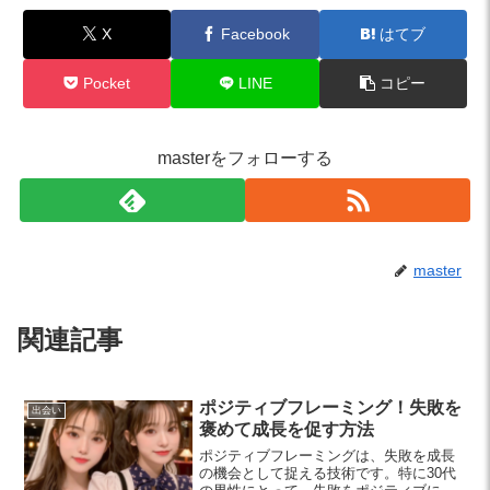
X
Facebook
はてブ
Pocket
LINE
コピー
masterをフォローする
master
関連記事
ポジティブフレーミング！失敗を
出会い
褒めて成長を促す方法
ポジティブフレーミングは、失敗を成長
の機会として捉える技術です。特に30代