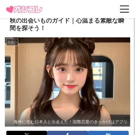
秋の出会いものガイド｜心温まる素敵な瞬
間を探そう！
出会い
海外に住む日本人と出会えた！国際恋愛のきっかけはアプリ