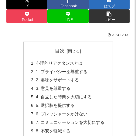
X
Facebook
はてブ
Pocket
LINE
コピー
2024.12.13
目次
心理的リアクタンスとは
1. プライバシーを尊重する
2. 趣味をサポートする
3. 意見を尊重する
4. 自立した時間を大切にする
5. 選択肢を提供する
6. プレッシャーをかけない
7. コミュニケーションを大切にする
8. 不安を軽減する