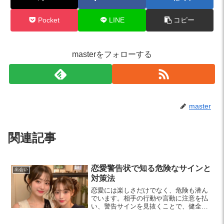
Pocket
LINE
コピー
masterをフォローする
master
関連記事
恋愛警告状で知る危険なサインと
出会い
対策法
恋愛には楽しさだけでなく、危険も潜ん
でいます。相手の行動や言動に注意を払
い、警告サインを見抜くことで、健全な
関係を築く方法を解説します。特に20代
女性は、これらのポイントを意識して自