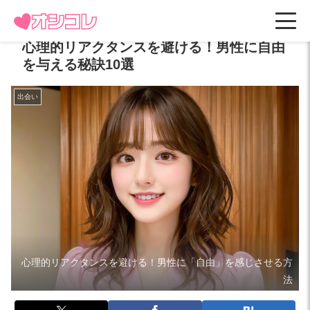
心理的リアクタンスを避ける！男性に自由
を与える秘訣10選
出会い
心理的リアクタンスを避ける！男性に「自由」を感じさせる方
法