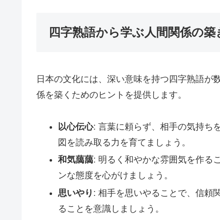
四字熟語から学ぶ人間関係の築
日本の文化には、深い意味を持つ四字熟語が
係を築くためのヒントを提供します。
以心伝心
: 言葉に頼らず、相手の気持
図を読み取る力を育てましょう。
和気藹藹
: 明るく和やかな雰囲気を作
ンな態度を心がけましょう。
思いやり
: 相手を思いやることで、信
ることを意識しましょう。