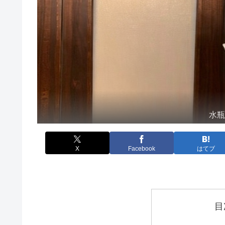
水
X
Facebook
はてブ
目