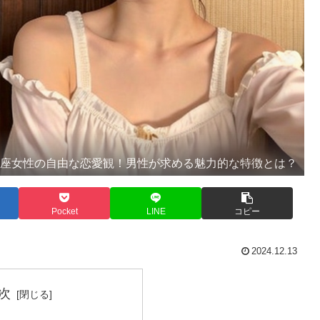
瓶座女性の自由な恋愛観！男性が求める魅力的な特徴とは？
Pocket
LINE
コピー
2024.12.13
次