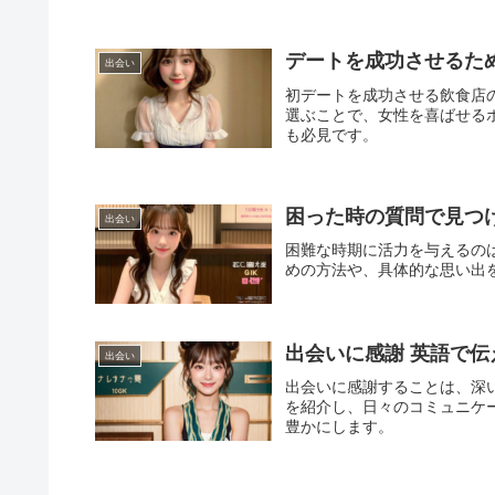
デートを成功させるた
出会い
初デートを成功させる飲食店
選ぶことで、女性を喜ばせる
も必見です。
困った時の質問で見つ
出会い
困難な時期に活力を与えるの
めの方法や、具体的な思い出
出会いに感謝 英語で
出会い
出会いに感謝することは、深
を紹介し、日々のコミュニケ
豊かにします。