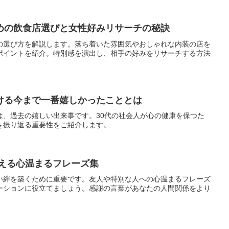
めの飲食店選びと女性好みリサーチの秘訣
の選び方を解説します。落ち着いた雰囲気やおしゃれな内装の店を
ポイントを紹介。特別感を演出し、相手の好みをリサーチする方法
ける今まで一番嬉しかったこととは
は、過去の嬉しい出来事です。30代の社会人が心の健康を保つた
を振り返る重要性をご紹介します。
伝える心温まるフレーズ集
い絆を築くために重要です。友人や特別な人への心温まるフレーズ
ーションに役立てましょう。感謝の言葉があなたの人間関係をより