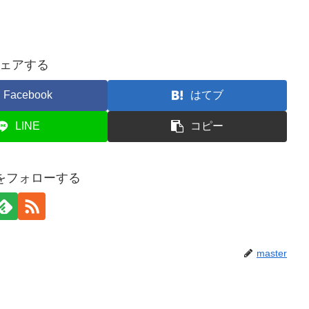
ェアする
Facebook
はてブ
LINE
コピー
erをフォローする
master