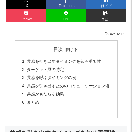
X
Facebook
はてブ
Pocket
LINE
コピー
2024.12.13
目次
共感を引き出すタイミングを知る重要性
ターゲット層の特定
共感を呼ぶタイミングの例
共感を引き出すためのコミュニケーション術
共感がもたらす効果
まとめ