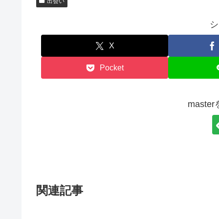
出会い
シ
X
Pocket
mast
関連記事