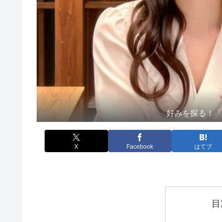
好みを探る！
X
Facebook
はてブ
目