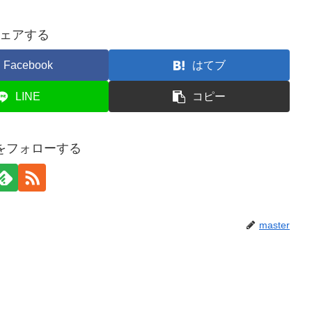
ェアする
Facebook
はてブ
LINE
コピー
erをフォローする
master