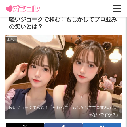
軽いジョークで和む！もしかしてプロ並み
の笑いとは？
出会い
軽いジョークで和む！「それって、もしかしてプロ並みなんじ
ゃないですか？」