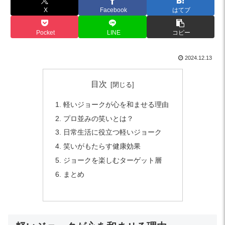
X
Facebook
はてブ
Pocket
LINE
コピー
2024.12.13
目次
軽いジョークが心を和ませる理由
プロ並みの笑いとは？
日常生活に役立つ軽いジョーク
笑いがもたらす健康効果
ジョークを楽しむターゲット層
まとめ