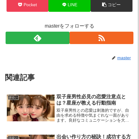
Pocket
LINE
コピー
masterをフォローする
master
関連記事
双子座男性必見の恋愛注意点と
出会い
は？星座が教える行動指南
双子座男性との恋愛は刺激的ですが、自
由を求める特徴や気まぐれな一面があり
ます。良好なコミュニケーションを大切
にし、新しい体験を共有することで関係
を深める方法を紹介します。
出会い作り方の秘訣！成功する方
出会い