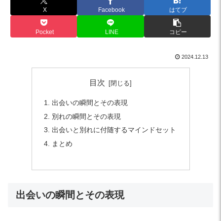
X
Facebook
はてブ
Pocket
LINE
コピー
2024.12.13
目次
出会いの瞬間とその表現
別れの瞬間とその表現
出会いと別れに付随するマインドセット
まとめ
出会いの瞬間とその表現