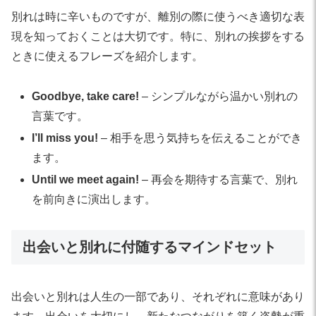
別れは時に辛いものですが、離別の際に使うべき適切な表
現を知っておくことは大切です。特に、別れの挨拶をする
ときに使えるフレーズを紹介します。
Goodbye, take care!
– シンプルながら温かい別れの
言葉です。
I’ll miss you!
– 相手を思う気持ちを伝えることができ
ます。
Until we meet again!
– 再会を期待する言葉で、別れ
を前向きに演出します。
出会いと別れに付随するマインドセット
出会いと別れは人生の一部であり、それぞれに意味があり