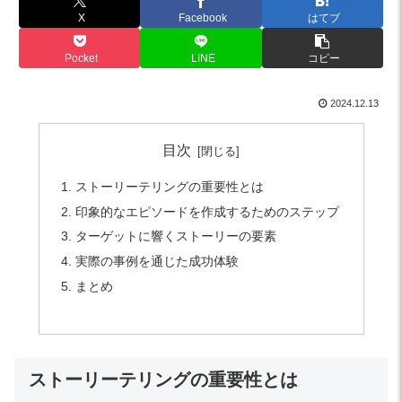
X
Facebook
はてブ
Pocket
LINE
コピー
2024.12.13
目次
ストーリーテリングの重要性とは
印象的なエピソードを作成するためのステップ
ターゲットに響くストーリーの要素
実際の事例を通じた成功体験
まとめ
ストーリーテリングの重要性とは