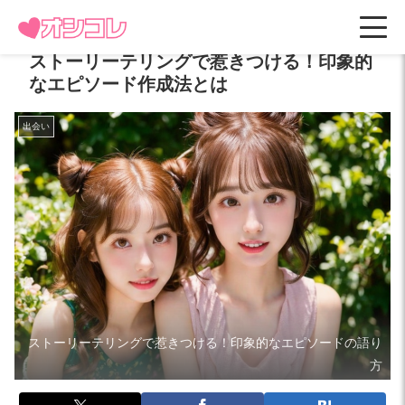
ストーリーテリングで惹きつける！印象的
なエピソード作成法とは
出会い
ストーリーテリングで惹きつける！印象的なエピソードの語り
方