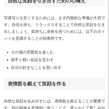
自然な笑顔を引き出すための心構え
写真写りを良くするためには、まず内面的な準備が大切で
す。自信を持ち、リラックスすることで自然な笑顔を引き
出しましょう。気持ちに余裕を持つためには、以下のポイ
ントを意識することが効果的です。
その場の雰囲気を楽しむ
相手と軽い会話を交わす
自分の好きなことを思い出す
表情筋を鍛えて笑顔を作る
自然な笑顔を生み出すには、表情筋を鍛えることが重要で
す。顔の筋肉を意識的に使うことで、柔らかくて親しみや