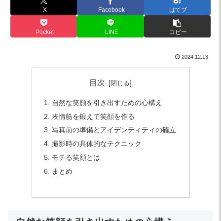
X
Facebook
はてブ
Pocket
LINE
コピー
2024.12.13
目次
自然な笑顔を引き出すための心構え
表情筋を鍛えて笑顔を作る
写真前の準備とアイデンティティの確立
撮影時の具体的なテクニック
モテる笑顔とは
まとめ