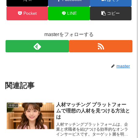
Pocket
LINE
コピー
masterをフォローする
master
関連記事
人材マッチング プラットフォー
出会い
ムで理想の人材を見つける方法と
は
人材マッチングプラットフォームは、企
業と求職者を結びつける効率的なオンラ
インサービスです。ターゲット層を明確