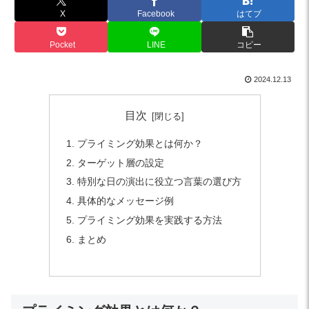
X
Facebook
はてブ
Pocket
LINE
コピー
2024.12.13
目次
プライミング効果とは何か？
ターゲット層の設定
特別な日の演出に役立つ言葉の選び方
具体的なメッセージ例
プライミング効果を実践する方法
まとめ