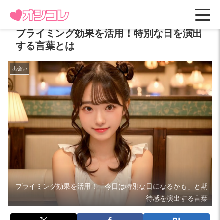
プライミング効果を活用！特別な日を演出
する言葉とは
出会い
プライミング効果を活用！「今日は特別な日になるかも」と期
待感を演出する言葉