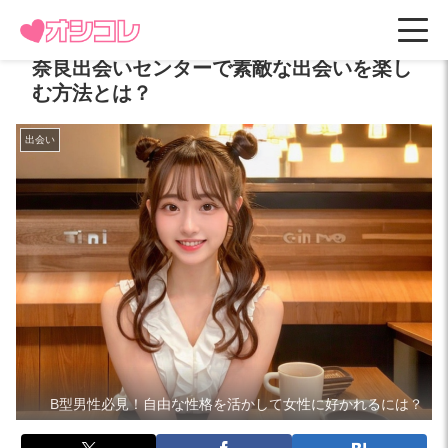
奈良出会いセンターで素敵な出会いを楽し
む方法とは？
出会い
B型男性必見！自由な性格を活かして女性に好かれるには？