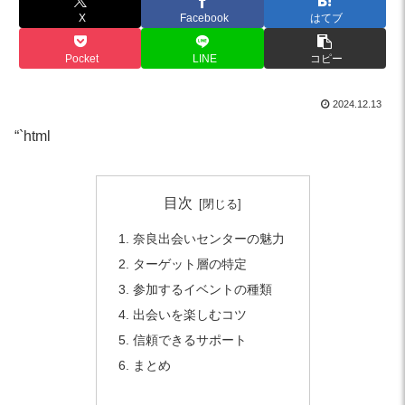
X
Facebook
はてブ
Pocket
LINE
コピー
2024.12.13
“`html
目次
奈良出会いセンターの魅力
ターゲット層の特定
参加するイベントの種類
出会いを楽しむコツ
信頼できるサポート
まとめ