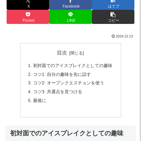
X
Facebook
はてブ
Pocket
LINE
コピー
2024.12.13
目次
初対面でのアイスブレイクとしての趣味
コツ1: 自分の趣味を先に話す
コツ2: オープンクエスチョンを使う
コツ3: 共通点を見つける
最後に
初対面でのアイスブレイクとしての趣味