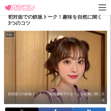
初対面での鉄板トーク！趣味を自然に聞く
3つのコツ
出会い
初対面での鉄板トーク！「何が趣味ですか？」を自然に聞く方
法