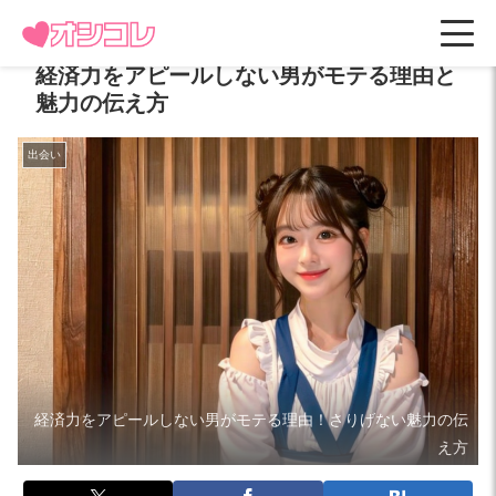
経済力をアピールしない男がモテる理由と
魅力の伝え方
出会い
経済力をアピールしない男がモテる理由！さりげない魅力の伝
え方