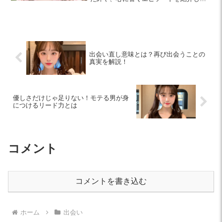
日常の会話が特別になる方法を探りま
す。
出会い直し意味とは？再び出会うことの
真実を解説！
優しさだけじゃ足りない！モテる男が身
につけるリード力とは
コメント
コメントを書き込む
ホーム
出会い