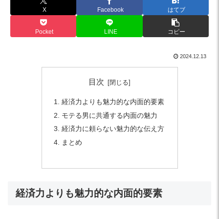
X
Facebook
はてブ
Pocket
LINE
コピー
2024.12.13
目次
経済力よりも魅力的な内面的要素
モテる男に共通する内面の魅力
経済力に頼らない魅力的な伝え方
まとめ
経済力よりも魅力的な内面的要素