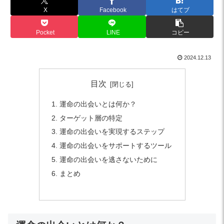
X
Facebook
はてブ
Pocket
LINE
コピー
2024.12.13
目次
運命の出会いとは何か？
ターゲット層の特定
運命の出会いを実現するステップ
運命の出会いをサポートするツール
運命の出会いを逃さないために
まとめ