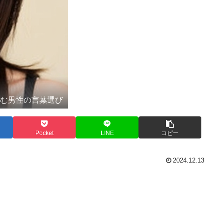
かむ男性の言葉選び
Pocket
LINE
コピー
2024.12.13