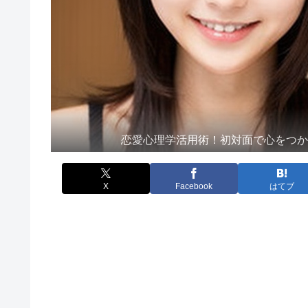
恋愛心理学活用術！初対面で心をつ
X
Facebook
はてブ