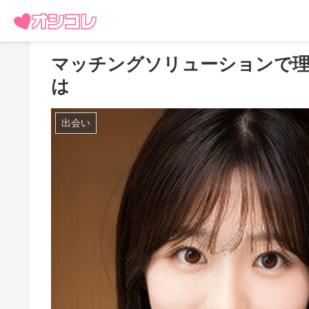
マッチングソリューションで
は
出会い