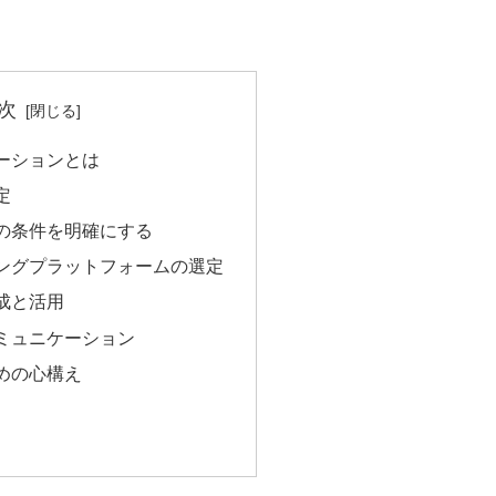
次
ーションとは
定
の条件を明確にする
ングプラットフォームの選定
成と活用
ミュニケーション
めの心構え