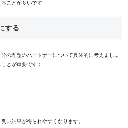
えることが多いです。
にする
自分の理想のパートナーについて具体的に考えましょ
ることが重要です：
り良い結果が得られやすくなります。