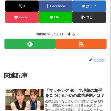
X
Facebook
はてブ
Pocket
LINE
コピー
masterをフォローする
master
関連記事
「マッチング 40」で理想の相手
出会い
を見つけるための成功法則とは？
40代は新たな出会いの可能性が広がる時
期。理想の相手を見つけるための自己分
析や出会いの場選び、コミュニケーショ