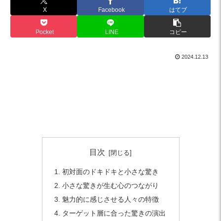
X
Facebook
はてブ
Pocket
LINE
コピー
2024.12.13
目次
初対面のドキドキと小さな驚き
小さな驚きが生む心のつながり
魅力的に感じさせる人々の特徴
ターゲット層に合った驚きの演出