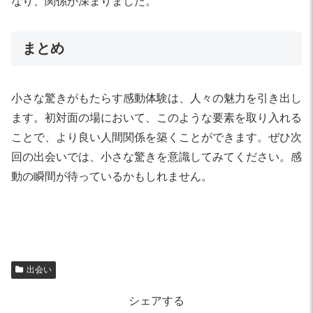
なり、関係が深まりました。
まとめ
小さな驚きがもたらす感動体験は、人々の魅力を引き出し
ます。初対面の場において、このような要素を取り入れる
ことで、より良い人間関係を築くことができます。ぜひ次
回の出会いでは、小さな驚きを意識してみてください。感
動の瞬間が待っているかもしれません。
出会い
シェアする