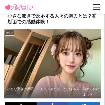
小さな驚きで反応する人々の魅力とは？初
対面での感動体験！
出会い
小さな驚きで反応！「えー！そんなことできる人、初めて会い
ました！」