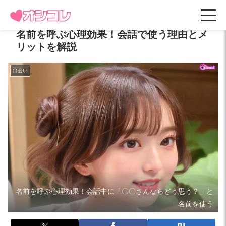
名前を呼ぶ心理効果！会話で使う理由とメ
リットを解説
出会い
名前を呼ぶ心理効果！会話中に「〇〇さんならどう思う？」と
名前を使う