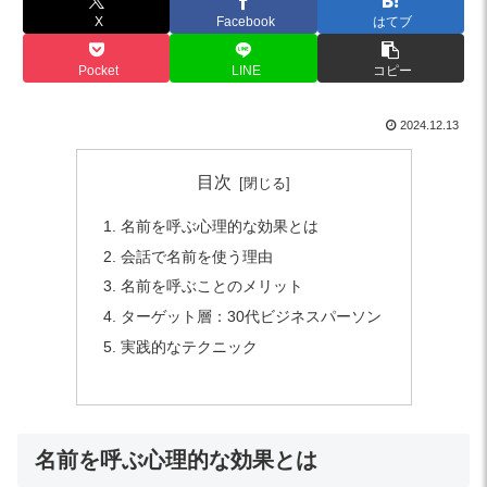
X
Facebook
はてブ
Pocket
LINE
コピー
2024.12.13
目次
名前を呼ぶ心理的な効果とは
会話で名前を使う理由
名前を呼ぶことのメリット
ターゲット層：30代ビジネスパーソン
実践的なテクニック
名前を呼ぶ心理的な効果とは