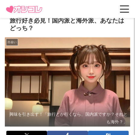
旅行好き必見！国内派と海外派、あなたは
どっち？
出会い
興味を引き出す！「旅行とか行くなら、国内派ですか？それと
も海外？」