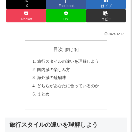
X
Facebook
はてブ
Pocket
LINE
コピー
2024.12.13
目次
旅行スタイルの違いを理解しよう
国内派の楽しみ方
海外派の醍醐味
どちらがあなたに合っているのか
まとめ
旅行スタイルの違いを理解しよう