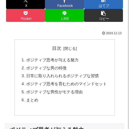
X
Facebook
はてブ
Pocket
LINE
コピー
2024.12.13
目次
ポジティブ思考が与える魅力
ポジティブな男の特徴
日常に取り入れられるポジティブな習慣
ポジティブ思考を育むためのマインドセット
ポジティブな男性がモテる理由
まとめ