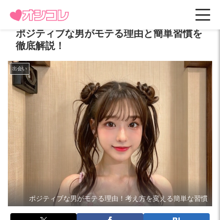
ポジティブな男がモテる理由と簡単習慣を
徹底解説！
出会い
ポジティブな男がモテる理由！考え方を変える簡単な習慣