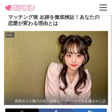
マッチング後 足跡を徹底検証！あなたの
恋愛が変わる理由とは
出会い
真面目さが魅力の彼！誠実なアプローチで心を掴まれた話