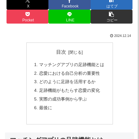
X
Facebook
はてブ
Pocket
LINE
コピー
2024.12.14
目次
マッチングアプリの足跡機能とは
恋愛における自己分析の重要性
どのように足跡を活用するか
足跡機能がもたらす恋愛の変化
実際の成功事例から学ぶ
最後に