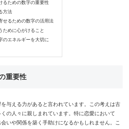
けるための数字の重要性
る方法
寄せるための数字の活用法
うために心がけること
字のエネルギーを大切に
の重要性
響を与える力があると言われています。この考えは古
多くの人々に親しまれています。特に恋愛において
出会いや関係を築く手助けになるかもしれません。こ