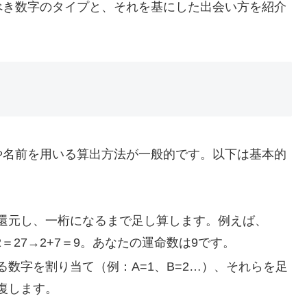
べき数字のタイプと、それを基にした出会い方を紹介
や名前を用いる算出方法が一般的です。以下は基本的
還元し、一桁になるまで足し算します。例えば、
1+2＝27→2+7＝9。あなたの運命数は9です。
数字を割り当て（例：A=1、B=2…）、それらを足
復します。