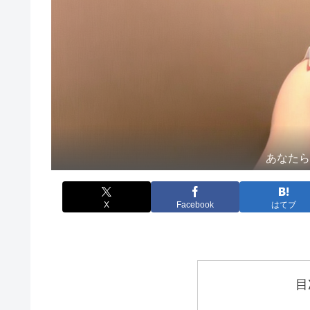
あなた
X
Facebook
はてブ
目