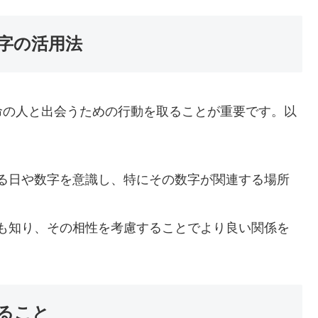
字の活用法
命の人と出会うための行動を取ることが重要です。以
る日や数字を意識し、特にその数字が関連する場所
も知り、その相性を考慮することでより良い関係を
ること