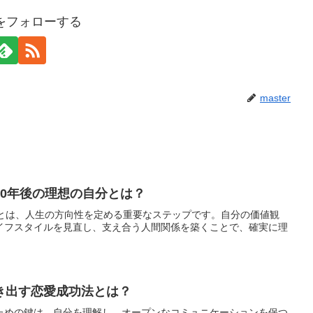
erをフォローする
master
10年後の理想の自分とは？
ことは、人生の方向性を定める重要なステップです。自分の価値観
イフスタイルを見直し、支え合う人間関係を築くことで、確実に理
。
き出す恋愛成功法とは？
ための鍵は、自分を理解し、オープンなコミュニケーションを保つ