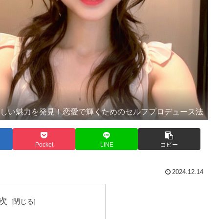
らしい魅力を発見！恋愛で輝くためのセルフプロデュース法
Pocket
LINE
コピー
2024.12.14
次