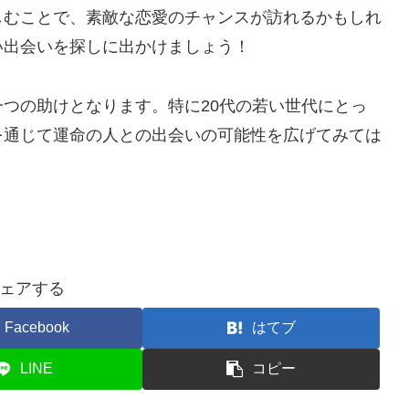
しむことで、素敵な恋愛のチャンスが訪れるかもしれ
い出会いを探しに出かけましょう！
つの助けとなります。特に20代の若い世代にとっ
を通じて運命の人との出会いの可能性を広げてみては
ェアする
Facebook
はてブ
LINE
コピー