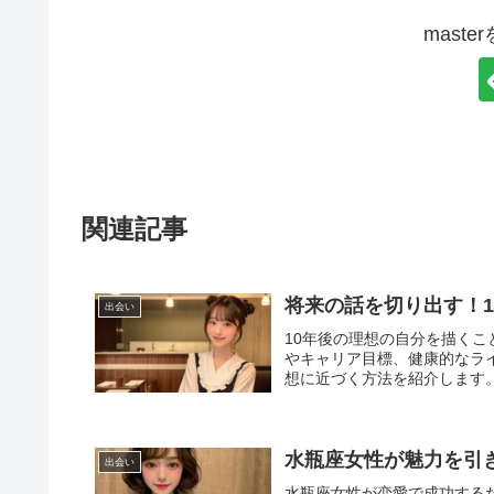
mast
関連記事
将来の話を切り出す！
出会い
10年後の理想の自分を描く
やキャリア目標、健康的なラ
想に近づく方法を紹介します
水瓶座女性が魅力を引
出会い
水瓶座女性が恋愛で成功する