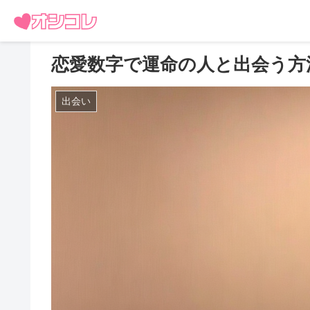
恋愛数字で運命の人と出会う方
出会い