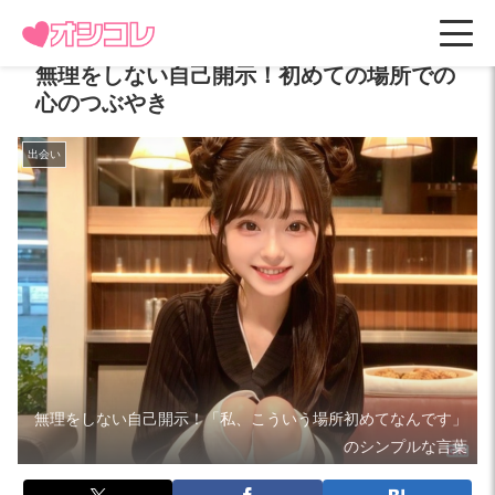
無理をしない自己開示！初めての場所での
心のつぶやき
出会い
無理をしない自己開示！「私、こういう場所初めてなんです」
のシンプルな言葉