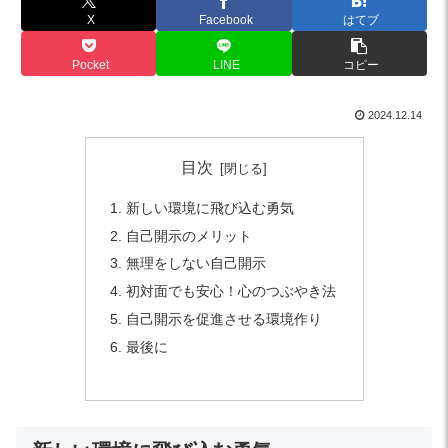
X
Facebook
はてブ
Pocket
LINE
コピー
2024.12.14
目次
新しい環境に飛び込む勇気
自己開示のメリット
無理をしない自己開示
初対面でも安心！心のつぶやき法
自己開示を促進させる環境作り
最後に