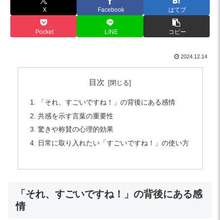
X
Facebook
はてブ
Pocket
LINE
コピー
2024.12.14
目次
「それ、すごいですね！」の背後にある感情
共感を示す言葉の重要性
驚きや称賛の心理的効果
日常に取り入れたい「すごいですね！」の使い方
「それ、すごいですね！」の背後にある感
情