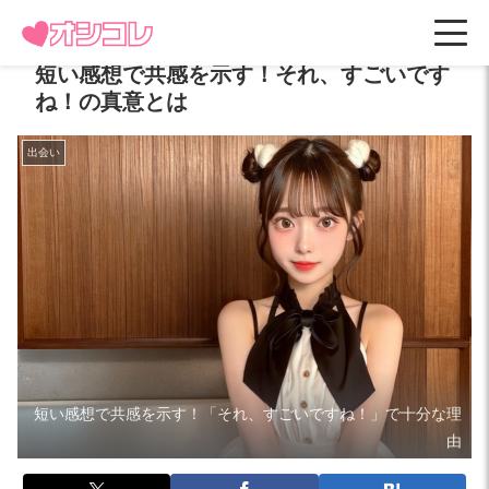
短い感想で共感を示す！それ、すごいです
ね！の真意とは
出会い
短い感想で共感を示す！「それ、すごいですね！」で十分な理
由