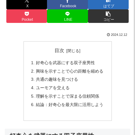
X
Facebook
はてブ
Pocket
LINE
コピー
2024.12.12
目次
好奇心を武器にする双子座男性
興味を示すことで心の距離を縮める
共通の趣味を見つける
ユーモアを交える
理解を示すことで深まる信頼関係
結論：好奇心を最大限に活用しよう