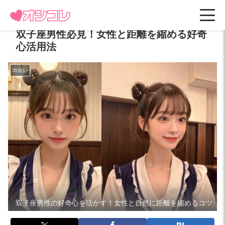
双子座男性必見！女性と距離を縮める好奇
心活用法
出会い
双子座男性の好奇心を活かす！女性と自然に距離を縮めるコツ