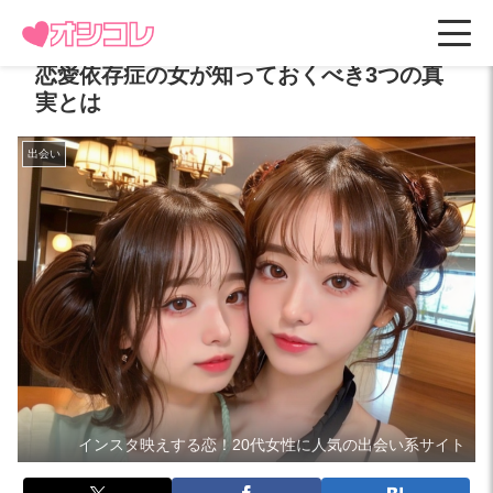
恋愛依存症の女が知っておくべき3つの真
実とは
出会い
インスタ映えする恋！20代女性に人気の出会い系サイト