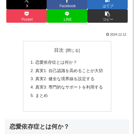
X
Facebook
はてブ
Pocket
LINE
コピー
2024.12.12
目次
恋愛依存症とは何か？
真実1: 自己認識を高めることが大切
真実2: 健全な境界線を設定する
真実3: 専門的なサポートを利用する
まとめ
恋愛依存症とは何か？