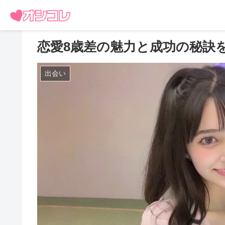
恋愛8歳差の魅力と成功の秘訣
出会い