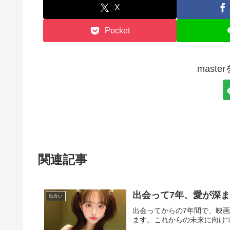
X
Pocket
mast
関連記事
出会って7年、愛が深
出会い
出会ってからの7年間で、映
ます。これからの未来に向け