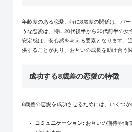
年齢差のある恋愛、特に8歳差の関係は、パ
うな恋愛は、特に20代後半から30代前半の
安定感は、安心感を与える要素となります。
供することがあり、お互いの成長を助け合う
成功する8歳差の恋愛の特徴
8歳差の恋愛を成功させるためには、いくつ
コミュニケーション:
お互いの期待や価