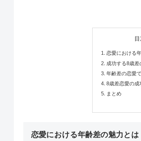
目
恋愛における
成功する8歳差
年齢差の恋愛
8歳差恋愛の成
まとめ
恋愛における年齢差の魅力とは