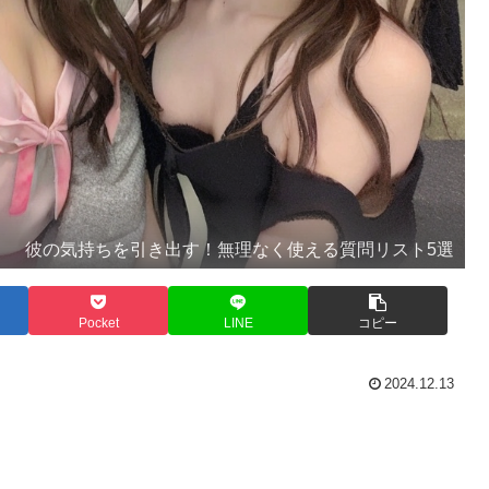
彼の気持ちを引き出す！無理なく使える質問リスト5選
Pocket
LINE
コピー
2024.12.13