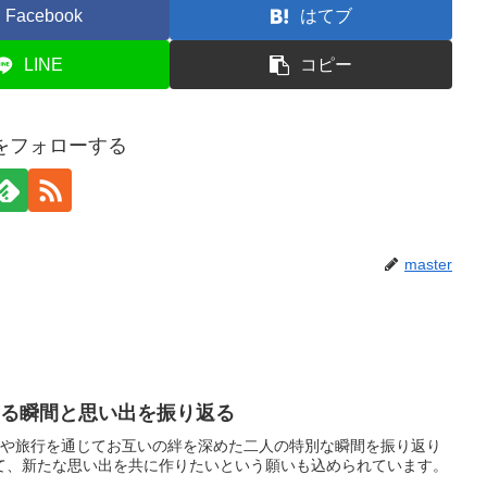
Facebook
はてブ
LINE
コピー
erをフォローする
master
まる瞬間と思い出を振り返る
画や旅行を通じてお互いの絆を深めた二人の特別な瞬間を振り返り
て、新たな思い出を共に作りたいという願いも込められています。