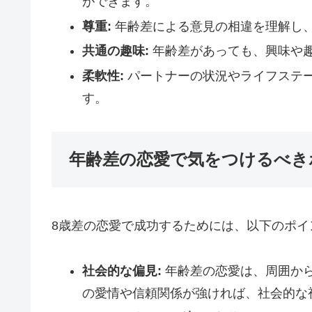
ができます。
尊重:
年齢差による意見の相違を理解し
共通の趣味:
年齢差があっても、興味や
柔軟性:
パートナーの状況やライフステ
す。
年齢差の恋愛で気をつけるべき
8歳差の恋愛で成功するためには、以下のポイ
社会的な偏見:
年齢差の恋愛は、周囲か
の愛情や信頼関係が強ければ、社会的な