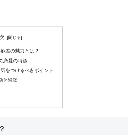
次
年齢差の魅力とは？
の恋愛の特徴
で気をつけるべきポイント
功体験談
？