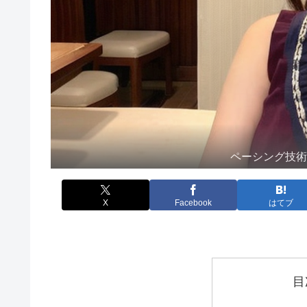
ペーシング技
X
Facebook
はてブ
目